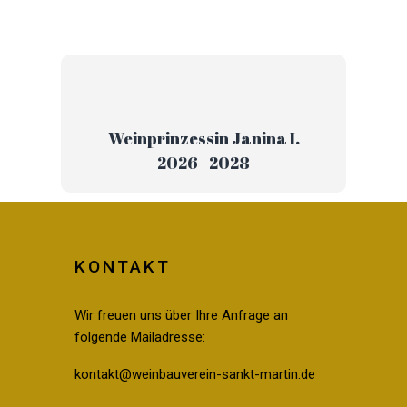
Weinprinzessin Janina I.
2026 - 2028
KONTAKT
Wir freuen uns über Ihre Anfrage an
folgende Mailadresse:
kontakt@weinbauverein-sankt-martin.de